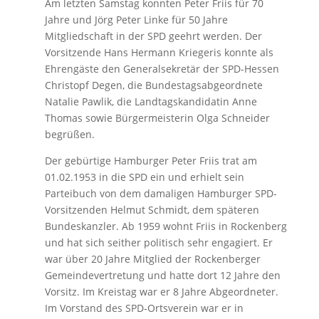
Am letzten Samstag konnten Peter Friis für 70
Jahre und Jörg Peter Linke für 50 Jahre
Mitgliedschaft in der SPD geehrt werden. Der
Vorsitzende Hans Hermann Kriegeris konnte als
Ehrengäste den Generalsekretär der SPD-Hessen
Christopf Degen, die Bundestagsabgeordnete
Natalie Pawlik, die Landtagskandidatin Anne
Thomas sowie Bürgermeisterin Olga Schneider
begrüßen.
Der gebürtige Hamburger Peter Friis trat am
01.02.1953 in die SPD ein und erhielt sein
Parteibuch von dem damaligen Hamburger SPD-
Vorsitzenden Helmut Schmidt, dem späteren
Bundeskanzler. Ab 1959 wohnt Friis in Rockenberg
und hat sich seither politisch sehr engagiert. Er
war über 20 Jahre Mitglied der Rockenberger
Gemeindevertretung und hatte dort 12 Jahre den
Vorsitz. Im Kreistag war er 8 Jahre Abgeordneter.
Im Vorstand des SPD-Ortsverein war er in