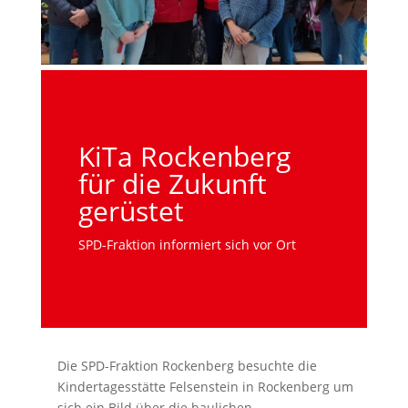
KiTa Rockenberg
für die Zukunft
gerüstet
SPD-Fraktion informiert sich vor Ort
Die SPD-Fraktion Rockenberg besuchte die
Kindertagesstätte Felsenstein in Rockenberg um
sich ein Bild über die baulichen