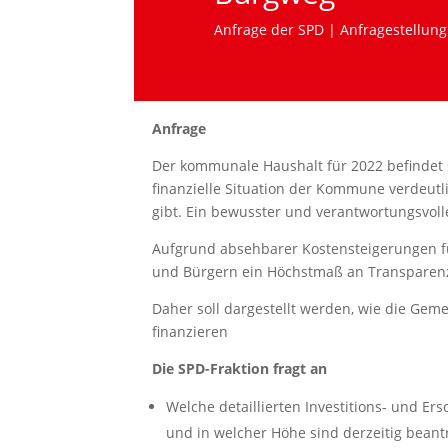
Anfrage der SPD | Anfragestellung
Anfrage
Der kommunale Haushalt für 2022 befindet 
finanzielle Situation der Kommune verdeutl
gibt. Ein bewusster und verantwortungsvo
Aufgrund absehbarer Kostensteigerungen fü
und Bürgern ein Höchstmaß an Transparenz
Daher soll dargestellt werden, wie die Gem
finanzieren
Die SPD-Fraktion fragt an
Welche detaillierten Investitions- und 
und in welcher Höhe sind derzeitig bean