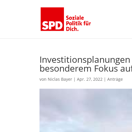
Investitionsplanunge
besonderem Fokus au
von
Niclas Bayer
|
Apr. 27, 2022
|
Anträge