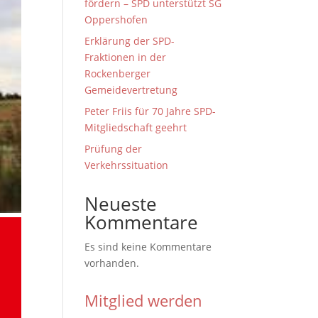
fördern – SPD unterstützt SG
Oppershofen
Erklärung der SPD-
Fraktionen in der
Rockenberger
Gemeidevertretung
Peter Friis für 70 Jahre SPD-
Mitgliedschaft geehrt
Prüfung der
Verkehrssituation
Neueste
Kommentare
Es sind keine Kommentare
vorhanden.
Mitglied werden