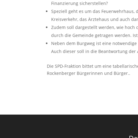
Finanzierung sicherstellen?
Speziell geht es um das Feuerwehrhaus, 
Kreisverkehr, das Ärztehaus und auch da
Zudem soll dargestellt werden, wie hoch 
durch die Gemeinde getragen werden. Ist
Neben dem Burgweg ist eine notwendige 
Auch dieser soll in die Beantwortung der
Die SPD-Fraktion bittet um eine tabellarisc
Rockenberger Bürgerinnen und Bürger..
Da