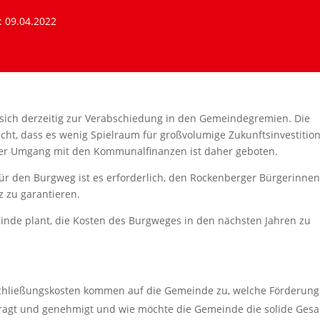
: 09.04.2022
sich derzeitig zur Verabschiedung in den Gemeindegremien. Die
icht, dass es wenig Spielraum für großvolumige Zukunftsinvestitio
ller Umgang mit den Kommunalfinanzen ist daher geboten.
r den Burgweg ist es erforderlich, den Rockenberger Bürgerinne
 zu garantieren.
einde plant, die Kosten des Burgweges in den nächsten Jahren zu
Erschließungskosten kommen auf die Gemeinde zu, welche Förderun
tragt und genehmigt und wie möchte die Gemeinde die solide Ges