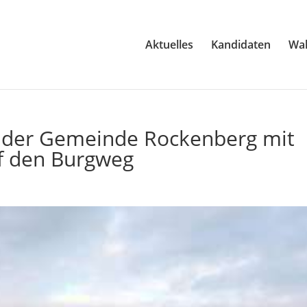
Aktuelles
Kandidaten
Wa
n der Gemeinde Rockenberg mit
f den Burgweg